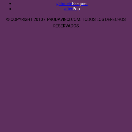
gabinete
Pasquier
after
Pop
© COPYRIGHT 20107. PRODAVINCI.COM. TODOS LOS DERECHOS
RESERVADOS