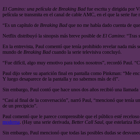
El Camino: una película de Breaking Bad
fue escrita y dirigida por V
película se transmita en el canal de cable AMC, en el que la serie fu
“Es un capítulo de
Breaking Bad
que no me había dado cuenta de que q
Netflix distribuyó la sinopsis más breve posible de
El Camino
: “Tras 
En la entrevista, Paul comentó que tenía prohibido revelar nada más sob
mundo de
Breaking Bad
cuando la serie televisiva concluyó.
“Fue difícil, algo muy emotivo para todos nosotros”, recordó Paul. “C
Paul dijo sobre su aparición final en pantalla como Pinkman: “Me encan
Y luego desaparece de la pantalla y no sabemos más de él”.
Sin embargo, Paul contó que hace unos dos años recibió una llamada t
“Casi al final de la conversación”, narró Paul, “mencionó que tenía una
de un precipicio”.
Paul comentó que le parece comprensible que el público esté receloso
moderna
. (Hay una serie derivada,
Better Call Saul
, que estelariza B
Sin embargo, Paul mencionó que todas las posibles dudas se desvanec