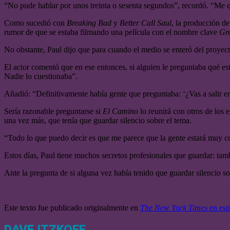
“No pude hablar por unos treinta o sesenta segundos”, recordó. “Me qu
Como sucedió con
Breaking Bad
y
Better Call Saul
, la producción d
rumor de que se estaba filmando una película con el nombre clave
Gre
No obstante, Paul dijo que para cuando el medio se enteró del proyecto
El actor comentó que en ese entonces, si alguien le preguntaba qué e
Nadie lo cuestionaba”.
Añadió: “Definitivamente había gente que preguntaba: ‘¿Vas a salir 
Sería razonable preguntarse si
El Camino
lo reunirá con otros de los 
una vez más, que tenía que guardar silencio sobre el tema.
“Todo lo que puedo decir es que me parece que la gente estará muy co
Estos días, Paul tiene muchos secretos profesionales que guardar: tam
Ante la pregunta de si alguna vez había tenido que guardar silencio s
Este texto fue publicado originalmente en
The New York Times
en esp
DAVE ITZKOFF