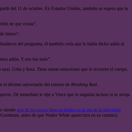
 a partir del 11 de octubre. En Estados Unidos, también se espera que la
eliz de que exista”.
de futuro”.
 fanáticos del programa, él también creía que le había dicho adiós al
imos adiós. Y eso fue todo”.
nazi. Grita y llora. Tiene tantas emociones que le recorren el cuerpo.
r el décimo aniversario del estreno de
Breaking Bad
.
pecto. De inmediato le dije a Vince que lo seguiría incluso si se arroja
ue siendo
uno de los pocos bien recibidos en la era de la televisión
aul Goodman, antes de que Walter White apareciera en su camino).