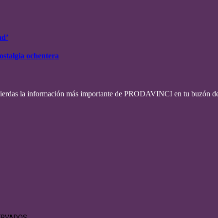
ad’
ostalgia ochentera
pierdas la información más importante de PRODAVINCI en tu buzón de
SERVADOS