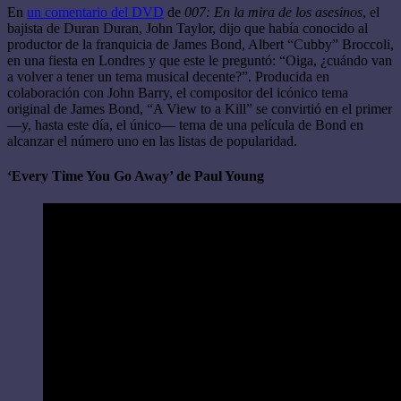
En
un comentario del DVD
de
007: En la mira de los asesinos
, el
bajista de Duran Duran, John Taylor, dijo que había conocido al
productor de la franquicia de James Bond, Albert “Cubby” Broccoli,
en una fiesta en Londres y que este le preguntó: “Oiga, ¿cuándo van
a volver a tener un tema musical decente?”. Producida en
colaboración con John Barry, el compositor del icónico tema
original de James Bond, “A View to a Kill” se convirtió en el primer
—y, hasta este día, el único— tema de una película de Bond en
alcanzar el número uno en las listas de popularidad.
‘Every Time You Go Away’ de Paul Young