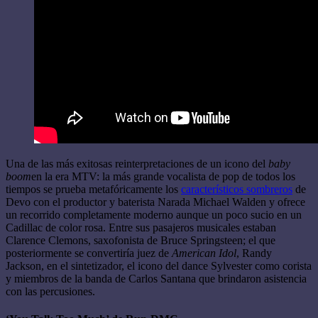
Una de las más exitosas reinterpretaciones de un icono del
baby
boom
en la era MTV: la más grande vocalista de pop de todos los
tiempos se prueba metafóricamente los
característicos sombreros
de
Devo con el productor y baterista Narada Michael Walden y ofrece
un recorrido completamente moderno aunque un poco sucio en un
Cadillac de color rosa. Entre sus pasajeros musicales estaban
Clarence Clemons, saxofonista de Bruce Springsteen; el que
posteriormente se convertiría juez de
American Idol
, Randy
Jackson, en el sintetizador, el icono del dance Sylvester como corista
y miembros de la banda de Carlos Santana que brindaron asistencia
con las percusiones.