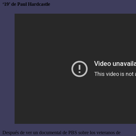
‘19’ de Paul Hardcastle
Después de ver un documental de PBS sobre los veteranos de