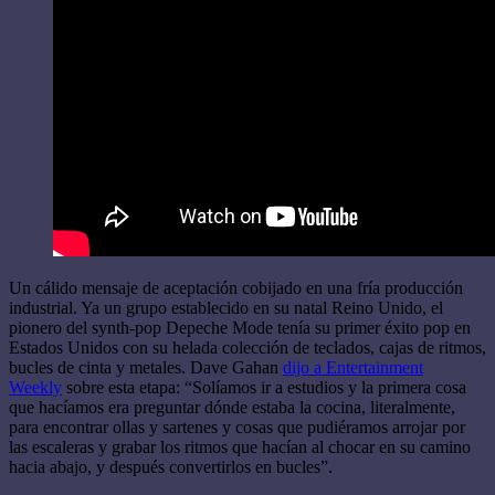
Un cálido mensaje de aceptación cobijado en una fría producción
industrial. Ya un grupo establecido en su natal Reino Unido, el
pionero del synth-pop Depeche Mode tenía su primer éxito pop en
Estados Unidos con su helada colección de teclados, cajas de ritmos,
bucles de cinta y metales. Dave Gahan
dijo a Entertainment
Weekly
sobre esta etapa: “Solíamos ir a estudios y la primera cosa
que hacíamos era preguntar dónde estaba la cocina, literalmente,
para encontrar ollas y sartenes y cosas que pudiéramos arrojar por
las escaleras y grabar los ritmos que hacían al chocar en su camino
hacia abajo, y después convertirlos en bucles”.