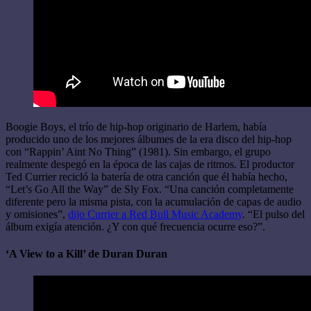
Boogie Boys, el trío de hip-hop originario de Harlem, había
producido uno de los mejores álbumes de la era disco del hip-hop
con “Rappin’ Aint No Thing” (1981). Sin embargo, el grupo
realmente despegó en la época de las cajas de ritmos. El productor
Ted Currier recicló la batería de otra canción que él había hecho,
“Let’s Go All the Way” de Sly Fox. “Una canción completamente
diferente pero la misma pista, con la acumulación de capas de audio
y omisiones”,
dijo Currier a Red Bull Music Academy
. “El pulso del
álbum exigía atención. ¿Y con qué frecuencia ocurre eso?”.
‘A View to a Kill’ de Duran Duran