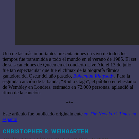
Una de las más importantes presentaciones en vivo de todos los
tiempos fue transmitida a todo el mundo en el verano de 1985. El set
de seis canciones de Queen en el concierto Live Aid el 13 de julio
fue tan espectacular que fue el clímax de la biografía fílmica
ganadora del Oscar del año pasado,
Bohemian Rhapsody
. Para la
segunda canción de la banda, “Radio Gaga”, el público en el estadio
de Wembley en Londres, estimado en 72.000 personas, aplaudió al
ritmo de la canción.
***
Este artículo fue publicado originalmente
en
The New York Times
en
español
.
CHRISTOPHER R. WEINGARTEN