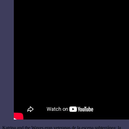
Katrina and the Waves eran veteranas de la escena subterránea: la