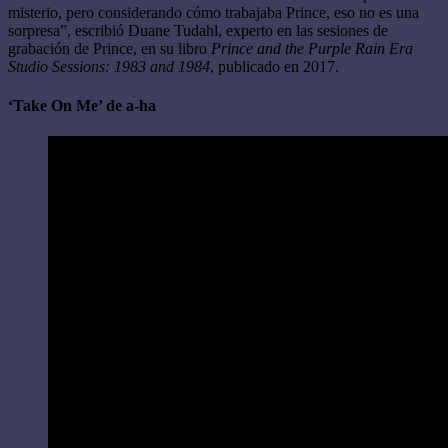
misterio, pero considerando cómo trabajaba Prince, eso no es una
sorpresa”, escribió Duane Tudahl, experto en las sesiones de
grabación de Prince, en su libro
Prince and the Purple Rain Era
Studio Sessions: 1983 and 1984
, publicado en 2017.
‘Take On Me’ de a-ha