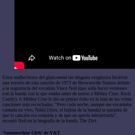
Estos malhechores del glam-metal sin ninguna vergüenza hicieron
una versión de esta canción de 1973 de Brownsville Station debido
a la sugerencia del vocalista Vince Neil (que solía hacer versiones
con la banda con la que estaba antes de unirse a Mötley Crue, Rock
Candy). A Mötley Crue le dio su primer éxito en la lista de las veinte
canciones más escuchadas. “Pero cada noche, aunque me encantaba
cantarla en vivo, Nikki [Sixx, el bajista de la banda] se quejaba de
que la canción era estúpida y de que no quería interpretarla”,
recordó Neil en la biografía de la banda,
The Dirt
.
‘Summertime Girls’ de Y&T