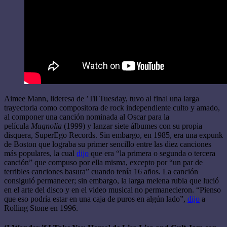
Aimee Mann, lideresa de ’Til Tuesday, tuvo al final una larga
trayectoria como compositora de rock independiente culto y amado,
al componer una canción nominada al Oscar para la
película
Magnolia
(1999) y lanzar siete álbumes con su propia
disquera, SuperEgo Records. Sin embargo, en 1985, era una expunk
de Boston que lograba su primer sencillo entre las diez canciones
más populares, la cual
dijo
que era “la primera o segunda o tercera
canción” que compuso por ella misma, excepto por “un par de
terribles canciones basura” cuando tenía 16 años. La canción
consiguió permanecer; sin embargo, la larga melena rubia que lució
en el arte del disco y en el video musical no permanecieron. “Pienso
que eso podría estar en una caja de puros en algún lado”,
dijo
a
Rolling Stone en 1996.