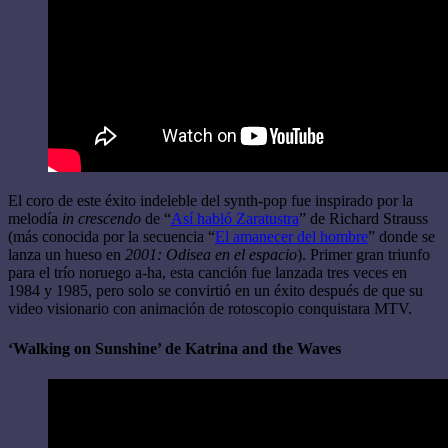
El coro de este éxito indeleble del synth-pop fue inspirado por la
melodía
in crescendo
de “
Así habló Zaratustra
” de Richard Strauss
(más conocida por la secuencia “
El amanecer del hombre
” donde se
lanza un hueso en
2001: Odisea en el espacio
). Primer gran triunfo
para el trío noruego a-ha, esta canción fue lanzada tres veces en
1984 y 1985, pero solo se convirtió en un éxito después de que su
video visionario con animación de rotoscopio conquistara MTV.
‘Walking on Sunshine’ de Katrina and the Waves