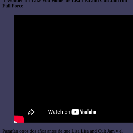
‘I Wonder if I Take You Home’ de Lisa Lisa and Cult Jam con
Full Force
Pasarían otros dos años antes de que Lisa Lisa and Cult Jam y el