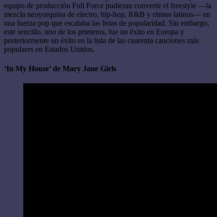
equipo de producción Full Force pudieran convertir el freestyle —la
mezcla neoyorquina de electro, hip-hop, R&B y ritmos latinos— en
una fuerza pop que escalaba las listas de popularidad. Sin embargo,
este sencillo, uno de los primeros, fue un éxito en Europa y
posteriormente un éxito en la lista de las cuarenta canciones más
populares en Estados Unidos.
‘In My House’ de Mary Jane Girls