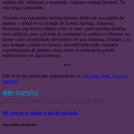
estaban ahí, viéndome y sonriendo. Algunos estaban llorando. Yo
solo seguí caminando.
Tuvimos una ceremonia budista tibetana dentro de una capilla de
madera y cristal en un bosque de Eureka Springs, Arkansas.
Incluimos una lectura bíblica sobre el amor, pues nuestras familias
eran católicas, pero casi toda la ceremonia se celebró en tibetano: un
monje cantó acompañado del tintineo de una campana. Damian y yo
nos sentamos juntos en silencio, absorbiéndolo todo, mientras
experimentaba de primera mano cómo el sufrimiento puede
transformarse en algo hermoso.
***
Este texto fue publicado originalmente en
The New York Times en
español
.
IBBY CAPUTO
ARTÍCULOS MÁS RECIENTES DEL AUTOR
Mi cuerpo se rebeló el día de mi boda
Suscríbete al boletín