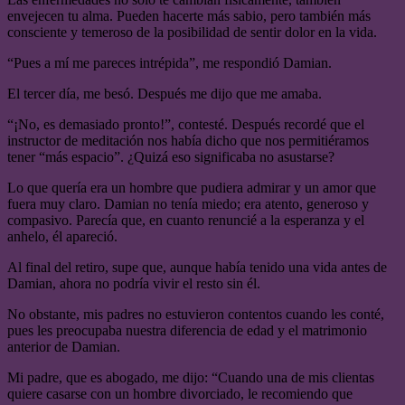
envejecen tu alma. Pueden hacerte más sabio, pero también más
consciente y temeroso de la posibilidad de sentir dolor en la vida.
“Pues a mí me pareces intrépida”, me respondió Damian.
El tercer día, me besó. Después me dijo que me amaba.
“¡No, es demasiado pronto!”, contesté. Después recordé que el
instructor de meditación nos había dicho que nos permitiéramos
tener “más espacio”. ¿Quizá eso significaba no asustarse?
Lo que quería era un hombre que pudiera admirar y un amor que
fuera muy claro. Damian no tenía miedo; era atento, generoso y
compasivo. Parecía que, en cuanto renuncié a la esperanza y el
anhelo, él apareció.
Al final del retiro, supe que, aunque había tenido una vida antes de
Damian, ahora no podría vivir el resto sin él.
No obstante, mis padres no estuvieron contentos cuando les conté,
pues les preocupaba nuestra diferencia de edad y el matrimonio
anterior de Damian.
Mi padre, que es abogado, me dijo: “Cuando una de mis clientas
quiere casarse con un hombre divorciado, le recomiendo que