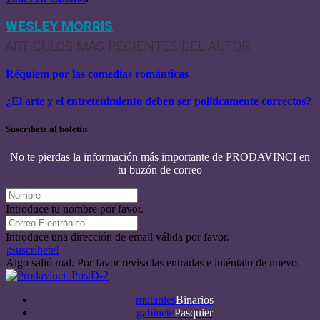
WESLEY MORRIS
ARTÍCULOS MÁS RECIENTES DEL AUTOR
Réquiem por las comedias románticas
¿El arte y el entretenimiento deben ser políticamente correctos?
Suscríbete al boletín
No te pierdas la información más importante de PRODAVINCI en
tu buzón de correo
Introduce tu nombre por favor.
Introduce una dirección de email válida por favor.
¡Suscríbete!
Algo salió mal. Por favor revisa las entradas e inténtalo de nuevo.
mutantes
Binarios
gabinete
Pasquier